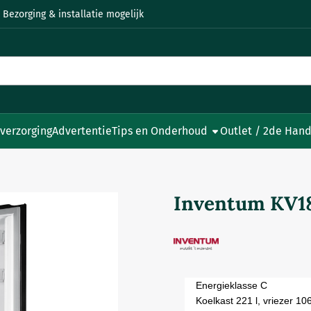
 Bezorging & installatie mogelijk
 verzorging
Advertentie
Tips en Onderhoud
Outlet / 2de Hand
i
Inventum KV18
Energieklasse C
Koelkast 221 l, vriezer 106