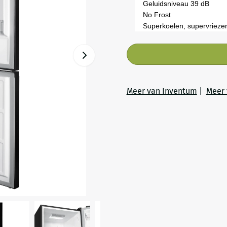
Geluidsniveau 39 dB
No Frost
Superkoelen, supervrieze
Meer van Inventum
|
Meer 