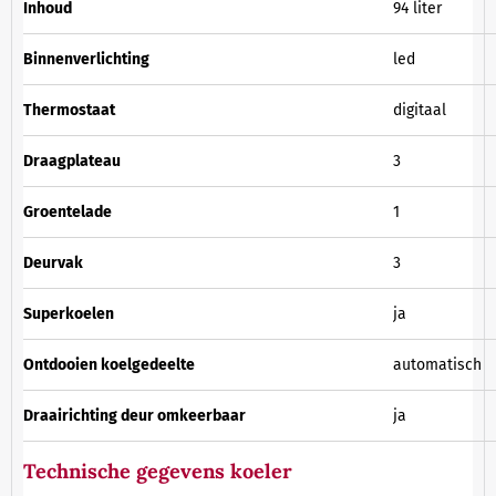
Inhoud
94 liter
Binnenverlichting
led
Thermostaat
digitaal
Draagplateau
3
Groentelade
1
Deurvak
3
Superkoelen
ja
Ontdooien koelgedeelte
automatisch
Draairichting deur omkeerbaar
ja
Technische gegevens koeler