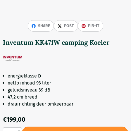
SHARE
POST
PIN-IT
Inventum KK471W camping Koeler
energieklasse D
netto inhoud 93 liter
geluidsniveau 39 dB
47,2 cm breed
draairichting deur omkeerbaar
€
199,00
Aantal
+