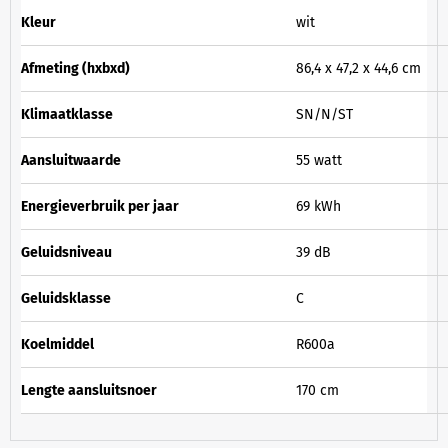
Kleur
wit
Afmeting (hxbxd)
86,4 x 47,2 x 44,6 cm
Klimaatklasse
SN/N/ST
Aansluitwaarde
55 watt
Energieverbruik per jaar
69 kWh
Geluidsniveau
39 dB
Geluidsklasse
C
Koelmiddel
R600a
Lengte aansluitsnoer
170 cm