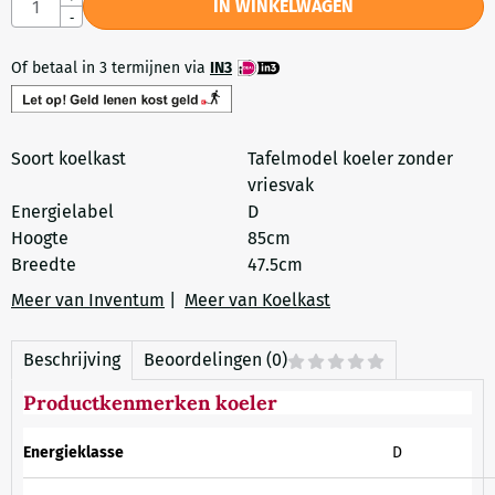
IN WINKELWAGEN
-
Of betaal in 3 termijnen via
IN3
Soort koelkast
Tafelmodel koeler zonder
vriesvak
Energielabel
D
Hoogte
85cm
Breedte
47.5cm
Meer van Inventum
|
Meer van Koelkast
Beschrijving
Beoordelingen (0)
Productkenmerken koeler
Energieklasse
D