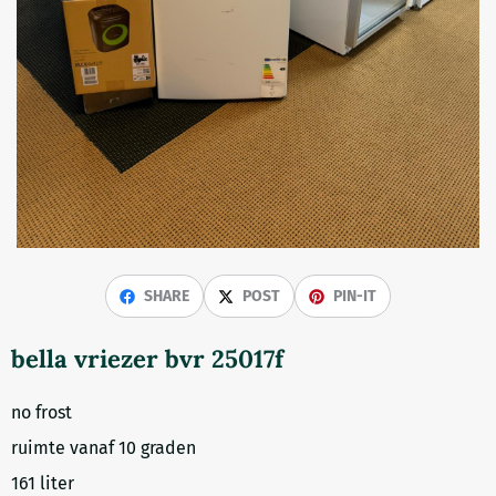
SHARE
POST
PIN-IT
bella vriezer bvr 25017f
no frost
ruimte vanaf 10 graden
161 liter