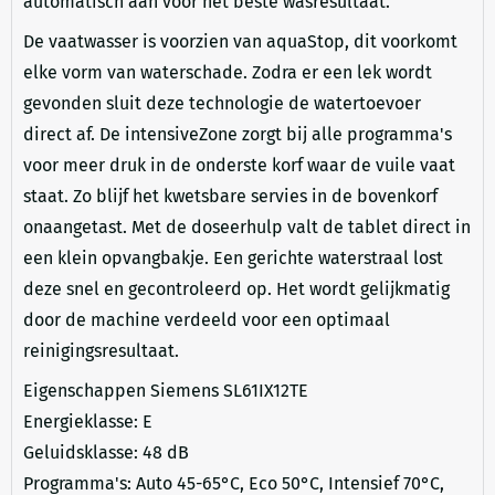
automatisch aan voor het beste wasresultaat.
De vaatwasser is voorzien van aquaStop, dit voorkomt
elke vorm van waterschade. Zodra er een lek wordt
gevonden sluit deze technologie de watertoevoer
direct af. De intensiveZone zorgt bij alle programma's
voor meer druk in de onderste korf waar de vuile vaat
staat. Zo blijf het kwetsbare servies in de bovenkorf
onaangetast. Met de doseerhulp valt de tablet direct in
een klein opvangbakje. Een gerichte waterstraal lost
deze snel en gecontroleerd op. Het wordt gelijkmatig
door de machine verdeeld voor een optimaal
reinigingsresultaat.
Eigenschappen Siemens SL61IX12TE
Energieklasse: E
Geluidsklasse: 48 dB
Programma's: Auto 45-65°C, Eco 50°C, Intensief 70°C,