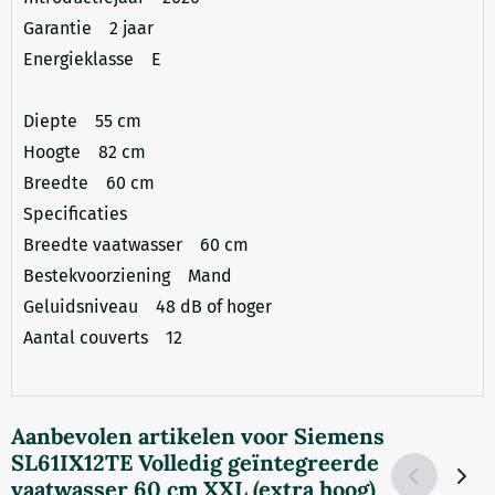
Garantie 2 jaar
Energieklasse E
Diepte 55 cm
Hoogte 82 cm
Breedte 60 cm
Specificaties
Breedte vaatwasser 60 cm
Bestekvoorziening Mand
Geluidsniveau 48 dB of hoger
Aantal couverts 12
Aanbevolen artikelen voor
Siemens
SL61IX12TE Volledig geïntegreerde
vaatwasser 60 cm XXL (extra hoog)