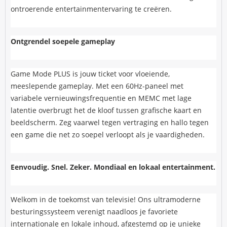
ontroerende entertainmentervaring te creëren.
Ontgrendel soepele gameplay
Game Mode PLUS is jouw ticket voor vloeiende,
meeslepende gameplay. Met een 60Hz-paneel met
variabele vernieuwingsfrequentie en MEMC met lage
latentie overbrugt het de kloof tussen grafische kaart en
beeldscherm. Zeg vaarwel tegen vertraging en hallo tegen
een game die net zo soepel verloopt als je vaardigheden.
Eenvoudig. Snel. Zeker. Mondiaal en lokaal entertainment.
Welkom in de toekomst van televisie! Ons ultramoderne
besturingssysteem verenigt naadloos je favoriete
internationale en lokale inhoud, afgestemd op je unieke