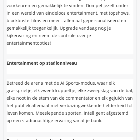
voorkeuren en gemakkelijk te vinden. Dompel jezelf onder
in een wereld van eindeloos entertainment, met topshows,
blockbusterfilms en meer - allemaal gepersonaliseerd en
gemakkelijk toegankelijk. Upgrade vandaag nog je
kijkervaring en neem de controle over je
entertainmentopties!
Entertainment op stadionniveau
Betreed de arena met de AI Sports-modus, waar elk
grassprietje, elk zweetdruppeltje, elke zweepslag van de bal,
elke noot in de stem van de commentator en elk gejuich van
het publiek allemaal met verbazingwekkende helderheid tot
leven komen. Meeslepende sporten, intelligent afgestemd
op een stadionachtige ervaring vanaf je bank.