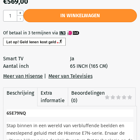
€
569,00
Aantal
+
IN WINKELWAGEN
-
Of betaal in 3 termijnen via
IN3
Smart TV
Ja
Aantal inch
65 INCH (165 CM)
Meer van Hisense
|
Meer van Televisies
Beschrijving
Extra
Beoordelingen
informatie
(0)
65E79NQ
Stap binnen in een wereld van verbluffende beelden en
meeslepend geluid met de Hisense E7N-serie. Ervaar de