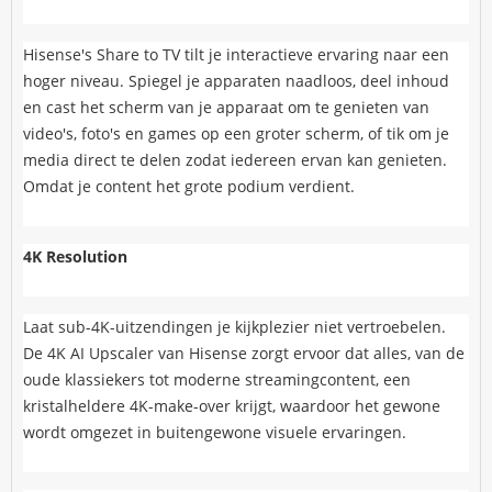
Hisense's Share to TV tilt je interactieve ervaring naar een
hoger niveau. Spiegel je apparaten naadloos, deel inhoud
en cast het scherm van je apparaat om te genieten van
video's, foto's en games op een groter scherm, of tik om je
media direct te delen zodat iedereen ervan kan genieten.
Omdat je content het grote podium verdient.
4K Resolution
Laat sub-4K-uitzendingen je kijkplezier niet vertroebelen.
De 4K AI Upscaler van Hisense zorgt ervoor dat alles, van de
oude klassiekers tot moderne streamingcontent, een
kristalheldere 4K-make-over krijgt, waardoor het gewone
wordt omgezet in buitengewone visuele ervaringen.