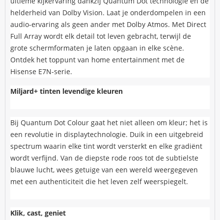
ultieme kijkervaring dankzij Quantum Dot technologie en de
helderheid van Dolby Vision. Laat je onderdompelen in een
audio-ervaring als geen ander met Dolby Atmos. Met Direct
Full Array wordt elk detail tot leven gebracht, terwijl de
grote schermformaten je laten opgaan in elke scène.
Ontdek het toppunt van home entertainment met de
Hisense E7N-serie.
Miljard+ tinten levendige kleuren
Bij Quantum Dot Colour gaat het niet alleen om kleur; het is
een revolutie in displaytechnologie. Duik in een uitgebreid
spectrum waarin elke tint wordt versterkt en elke gradiënt
wordt verfijnd. Van de diepste rode roos tot de subtielste
blauwe lucht, wees getuige van een wereld weergegeven
met een authenticiteit die het leven zelf weerspiegelt.
Klik, cast, geniet