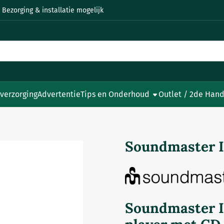
 Bezorging & installatie mogelijk
 verzorging
Advertentie
Tips en Onderhoud
Outlet / 2de Hand
Soundmaster 
Soundmaster 