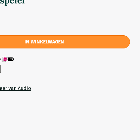
speler
IN WINKELWAGEN
3
eer van Audio