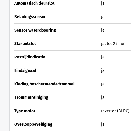
Automatisch deurslot
ja
Beladingssensor
ja
Sensor waterdosering
ja
Startuitstel
ja, tot 24 uur
Resttijdindicatie
ja
Eindsignaal
ja
Kleding beschermende trommel
ja
Trommelreiniging
ja
Type motor
inverter (BLDC)
Overloopbeveiliging
ja