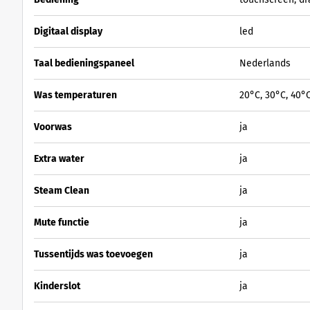
Digitaal display
led
Taal bedieningspaneel
Nederlands
Was temperaturen
20°C, 30°C, 40°C
Voorwas
ja
Extra water
ja
Steam Clean
ja
Mute functie
ja
Tussentijds was toevoegen
ja
Kinderslot
ja