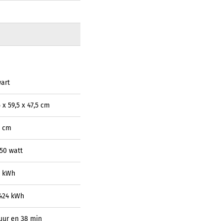
art
 x 59,5 x 47,5 cm
3 cm
50 watt
2 kWh
424 kWh
uur en 38 min