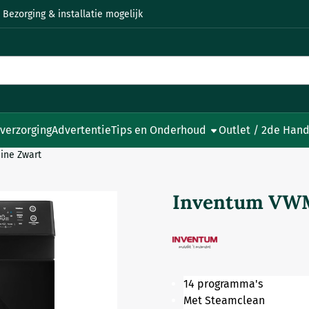
 Bezorging & installatie mogelijk
 verzorging
Advertentie
Tips en Onderhoud
Outlet / 2de Hand
ne Zwart
Inventum VWM
14 programma's
Met Steamclean