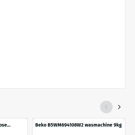
ose
Beko B5WM694108W2 wasmachine 9kg